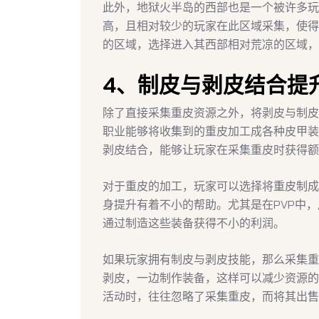
此外，地狱火半岛的西部也是一个被许多玩
高，且相对较少的玩家在此区域采集，使得
的区域，选择进入其西部相对荒凉的区域，
4、制皮与剥皮结合提
除了直接采集重皮资源之外，将剥皮与制皮
职业能够将收集到的重皮加工成各种皮甲装
剥皮结合，能够让玩家在采集重皮时获得额
对于重皮的加工，玩家可以选择将重皮制成
身提升有着不小的帮助。尤其是在PVP中
通过制造这些装备获得不小的利润。
如果玩家拥有制皮与剥皮技能，那么采集重
剥皮，一边制作装备，这样可以减少资源的
活动时，往往忽略了采集重皮，而将其出售