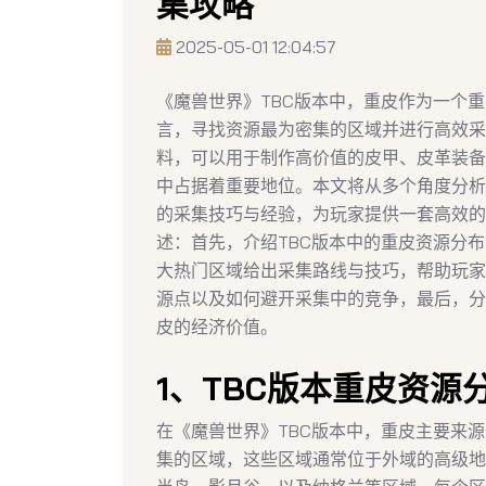
集攻略
2025-05-01 12:04:57
《魔兽世界》TBC版本中，重皮作为一个
言，寻找资源最为密集的区域并进行高效采
料，可以用于制作高价值的皮甲、皮革装备
中占据着重要地位。本文将从多个角度分析
的采集技巧与经验，为玩家提供一套高效的
述：首先，介绍TBC版本中的重皮资源分
大热门区域给出采集路线与技巧，帮助玩家
源点以及如何避开采集中的竞争，最后，分
皮的经济价值。
1、TBC版本重皮资源
在《魔兽世界》TBC版本中，重皮主要来
集的区域，这些区域通常位于外域的高级地