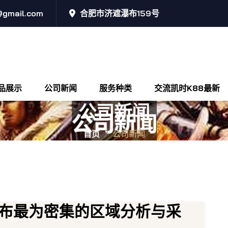
l@gmail.com
合肥市济遮瀑布159号
品展示
公司新闻
服务种类
交流凯时k88最新
公司新闻
首页
公司新闻
分布最为密集的区域分析与采