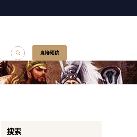
直接预约
搜索