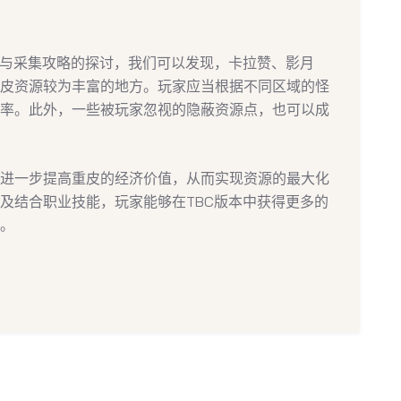
析与采集攻略的探讨，我们可以发现，卡拉赞、影月
皮资源较为丰富的地方。玩家应当根据不同区域的怪
率。此外，一些被玩家忽视的隐蔽资源点，也可以成
进一步提高重皮的经济价值，从而实现资源的最大化
及结合职业技能，玩家能够在TBC版本中获得更多的
。