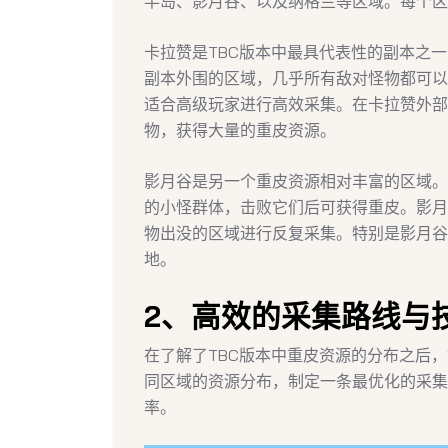
半岛、影月谷、以及纳格兰等区域。每个区
卡拉赞是TBC版本中最具代表性的副本之
副本外围的区域，几乎所有敌对怪物都可以
适合高级玩家进行高效采集。在卡拉赞外部
物，获得大量的重皮资源。
影月谷是另一个重皮资源相对丰富的区域。
的小怪群体，击败它们后可获得重皮。影月
物出没的区域进行反复采集。特别是影月谷
地。
2、高效的采集路线与
在了解了TBC版本中重皮资源的分布之后
同区域的资源分布，制定一条最优化的采集
率。