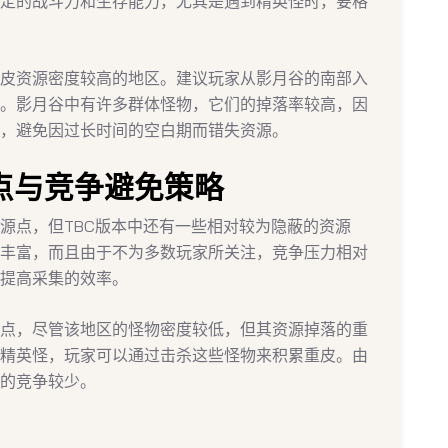
定的战斗力和生存能力，尤其是遇到精英怪时，要格
皮资源密度较高的地区。建议玩家从影月谷的南部入
。影月谷中有许多群体怪物，它们的掉落率较高，因
，避免因过长时间的空白期而错失资源。
点与竞争避免策略
源点，但TBC版本中还有一些相对较为隐蔽的资源
丰富，而且由于不为多数玩家所关注，竞争压力相对
提高采集的效率。
点，尽管该地区的怪物密度较低，但其资源掉落的重
精英怪，玩家可以通过击杀这些怪物来积累重皮。由
的竞争较少。