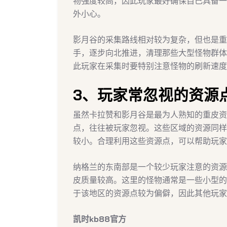
物强度较高，因此玩家最好确保自己具备一
外小心。
影月谷的采集路线相对较为复杂，但也是重
手，逐步向北推进，清理那些大型怪物群体
此玩家在采集时要特别注意怪物的刷新速度
3、玩家常忽视的资源
虽然卡拉赞和影月谷是最为人熟知的重皮资
点，往往被玩家忽视。这些区域的资源同样
较小。合理利用这些资源点，可以帮助玩家
纳格兰的东南部是一个较少玩家注意的资源
皮质量较高。这里的怪物通常是一些小型的
于该地区的资源点较为偏僻，因此其他玩家
凯时kb88官方