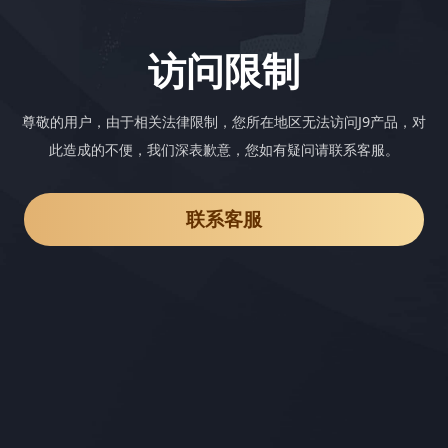
访问限制
尊敬的用户，由于相关法律限制，您所在地区无法访问J9产品，对
此造成的不便，我们深表歉意，您如有疑问请联系客服。
联系客服