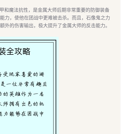
护甲和魔法抗性，是金属大师后期非常重要的防御装备
能力，使他在团战中更难被击杀。而且，石像鬼之力
额外的伤害输出，极大提升了金属大师的反击能力。