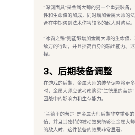
“深渊面具”是金属大师的另一个重要装备
性和生命值的加成，同时增加金属大师的法
合在中期遇到法术伤害较多的敌人时购买。
“冰霜之锤”则能够增加金属大师的生命值
敌方的行动，并且提高自身的输出能力。这
择。
3、后期装备调整
在游戏的后期，金属大师的装备调整将更多
时，金属大师应该考虑购买“兰德里的苦楚”
团战中的影响力和生存能力。
“兰德里的苦楚”是金属大师后期非常重要
值，并且其独特的被动效果能够让金属大师
的敌人时，这件装备的效果非常显著。