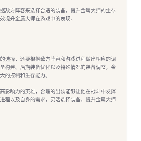
据敌方阵容来选择合适的装备，提升金属大师的生存
效提升金属大师在游戏中的表现。
的选择，还要根据敌方阵容和游戏进程做出相应的调
备构建、后期装备优化以及特殊情况的装备调整，金
大的控制和生存能力。
高影响力的英雄，合理的出装能够让他在战斗中发挥
进程以及自身的需求，灵活选择装备，提升金属大师