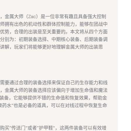
，金属大师（Zac）是一位非常有趣且具备强大控制
师拥有出色的机动性和群体控制能力，能够在团战中
优势，合理的出装是至关重要的。本文将从四个方面
分别为：初期装备选择、中期核心装备、后期装备调
讲解，玩家们将能够更好地理解金属大师的出装思
需要通过合理的装备选择来保证自己的生存能力和线
，金属大师的装备选择应该偏向于增加生命值和魔法
始装备，它能够提供不错的生命值和恢复效果，帮助金
康药水”也是必备的道具，可以在对线过程中恢复生命
买“传送门”或者“护甲鞋”，这两件装备可以有效增