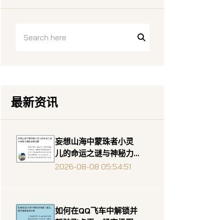
最新资讯
妄想山海中蒙珠者小灵
儿的命运之谜与神秘力
量的终极觉醒
2026-08-08 05:54:51
如何在QQ飞车中解锁并