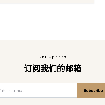
Get Update
订阅我们的邮箱
Subscribe